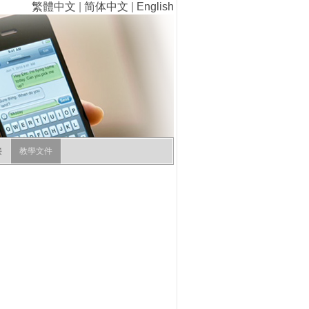
繁體中文
|
简体中文
|
English
接
教學文件