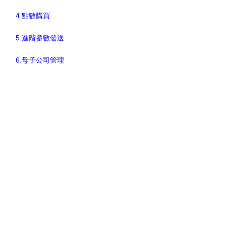
4.點數購買
5.進階參數發送
6.母子公司管理