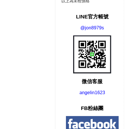
以上為未稅價格
LINE官方帳號
@jon8979s
微信客服
angelin1623
FB粉絲團