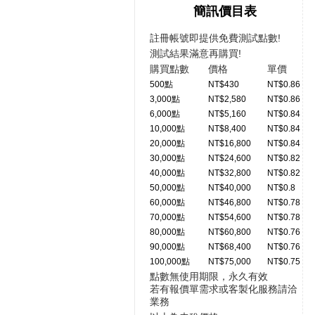
簡訊價目表
註冊帳號即提供免費測試點數!
測試結果滿意再購買!
購買點數
價格
單價
500點
NT$430
NT$0.86
3,000點
NT$2,580
NT$0.86
6,000點
NT$5,160
NT$0.84
10,000點
NT$8,400
NT$0.84
20,000點
NT$16,800
NT$0.84
30,000點
NT$24,600
NT$0.82
40,000點
NT$32,800
NT$0.82
50,000點
NT$40,000
NT$0.8
60,000點
NT$46,800
NT$0.78
70,000點
NT$54,600
NT$0.78
80,000點
NT$60,800
NT$0.76
90,000點
NT$68,400
NT$0.76
100,000點
NT$75,000
NT$0.75
點數無使用期限，永久有效
若有報價單需求或客製化服務請洽
業務