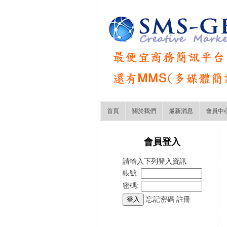
首頁
關於我們
最新消息
會員中
會員登入
請輸入下列登入資訊
帳號:
密碼:
忘記密碼
註冊